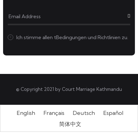
Ich stimme allen
tBedingungen und Richtlinien zu.
© Copyright 2021 by
Court Marriage Kathmandu
English
Français
Deutsch
Español
简体中文